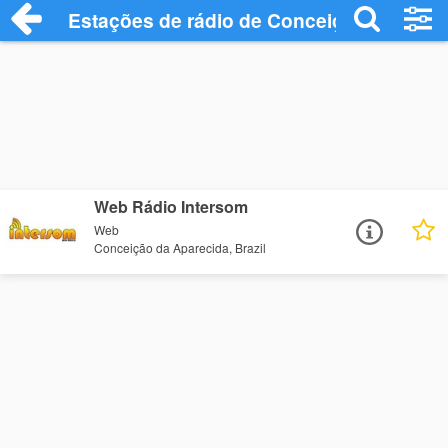
Estações de rádio de Conceição da Apar
Web Rádio Intersom
Web
Conceição da Aparecida, Brazil