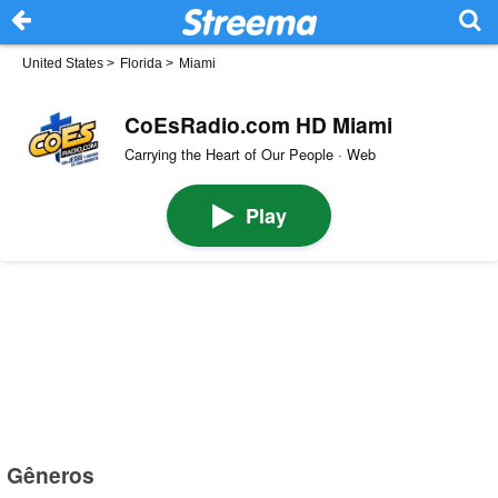
United States
>
Florida
>
Miami
CoEsRadio.com HD Miami
Carrying the Heart of Our People · Web
Play
Gêneros