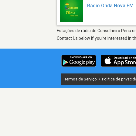
Rádio Onda Nova FM
Estações de rádio de Conselheiro Pena on 
Contact Us below if you're interested in t
Termos de Serviço
/
Política de privaci