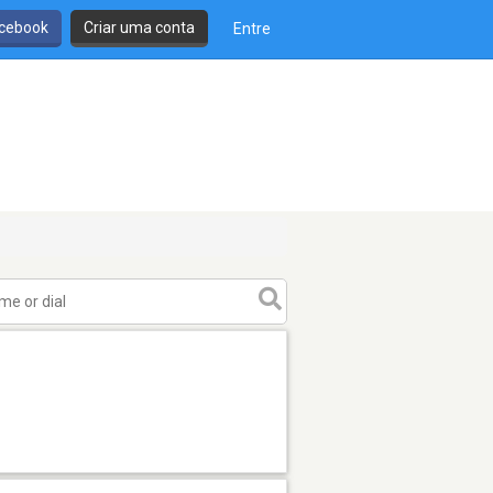
cebook
Criar uma conta
Entre