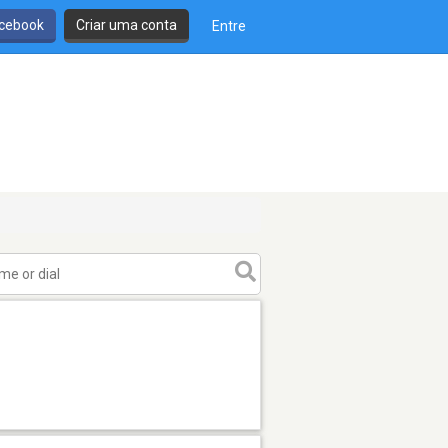
cebook
Criar uma conta
Entre