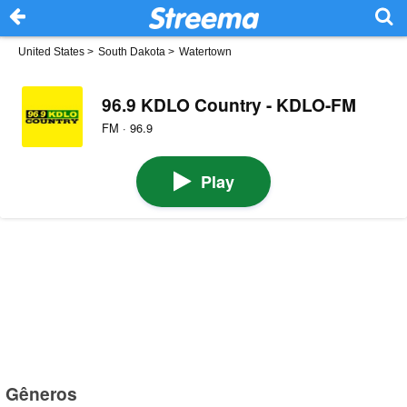
United States
>
South Dakota
>
Watertown
96.9 KDLO Country - KDLO-FM
FM · 96.9
Play
Gêneros