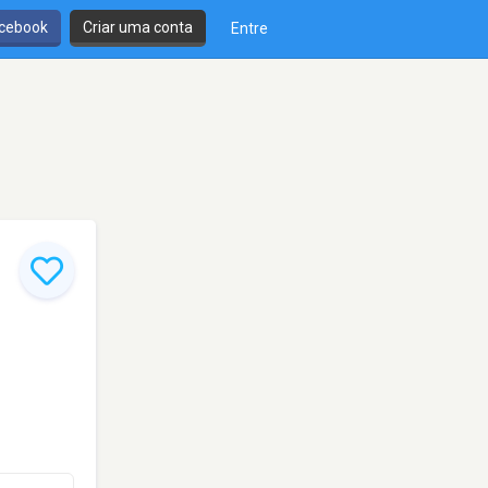
cebook
Criar uma conta
Entre