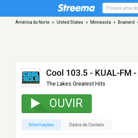
América do Norte
»
United States
»
Minnesota
»
Brainerd
Cool 103.5 - KUAL-FM
-
The Lakes Greatest Hits
OUVIR
Informações
Dados de Contato