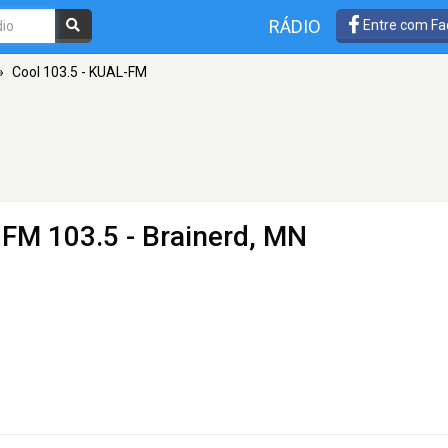
RÁDIO
Entre com Fa
»
Cool 103.5 - KUAL-FM
 FM 103.5 - Brainerd, MN