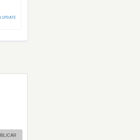
N UPDATE
UBLICAR