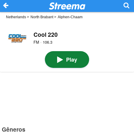
Netherlands
>
North Brabant
>
Alphen-Chaam
Cool 220
FM · 106.3
Play
Gêneros