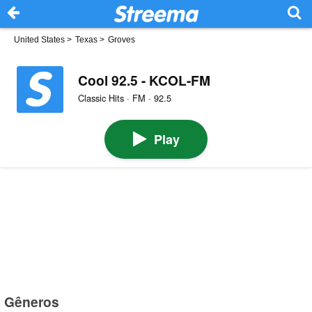
United States
>
Texas
>
Groves
Cool 92.5 - KCOL-FM
Classic Hits · FM · 92.5
Play
Gêneros