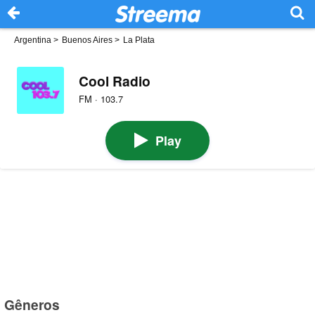
Argentina
>
Buenos Aires
>
La Plata
Cool Radio
FM · 103.7
Play
Gêneros