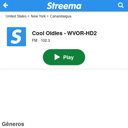
United States
>
New York
>
Canandaigua
Cool Oldies - WVOR-HD2
FM · 102.3
Play
Gêneros