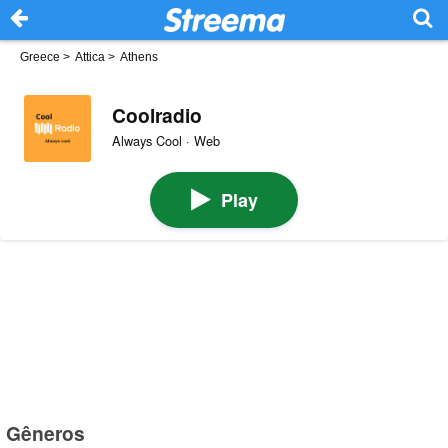
Greece
>
Attica
>
Athens
Coolradio
Always Cool · Web
Play
Gêneros