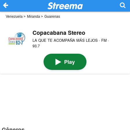
Venezuela
>
Miranda
>
Guarenas
Copacabana Stereo
LA QUE TE ACOMPAÑA MÁS LEJOS · FM ·
93.7
Play
Gêneros