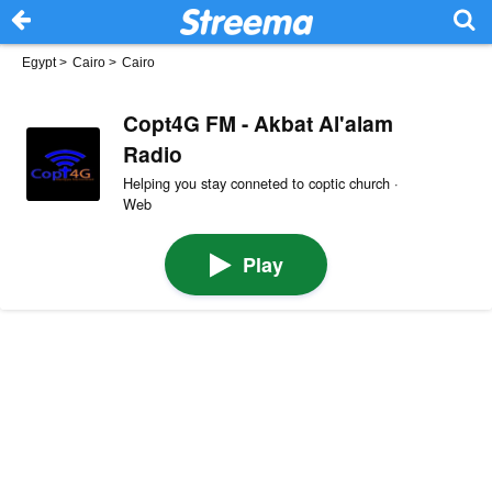
Egypt
>
Cairo
>
Cairo
Copt4G FM - Akbat Al'alam
Radio
Helping you stay conneted to coptic church ·
Web
Play