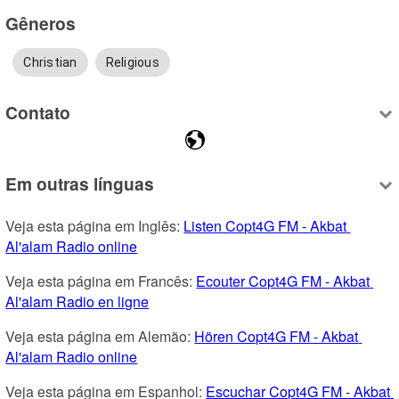
Gêneros
Christian
Religious
Contato
Em outras línguas
Veja esta página em Inglês: 
Listen Copt4G FM - Akbat 
Al'alam Radio online
Veja esta página em Francês: 
Ecouter Copt4G FM - Akbat 
Al'alam Radio en ligne
Veja esta página em Alemão: 
Hören Copt4G FM - Akbat 
Al'alam Radio online
Veja esta página em Espanhol: 
Escuchar Copt4G FM - Akbat 