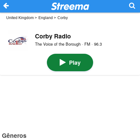
United Kingdom
>
England
>
Corby
Corby Radio
The Voice of the Borough · FM · 96.3
Play
Gêneros