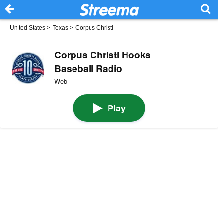
United States
>
Texas
>
Corpus Christi
Corpus Christi Hooks
Baseball Radio
Web
Play