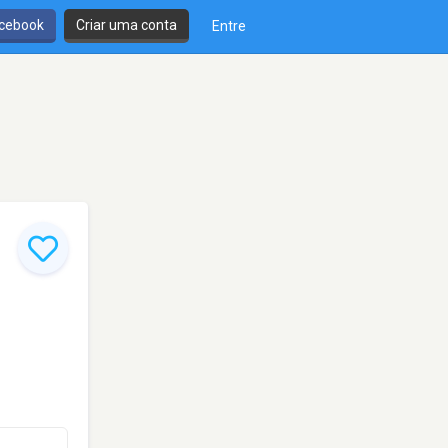
cebook
Criar uma conta
Entre