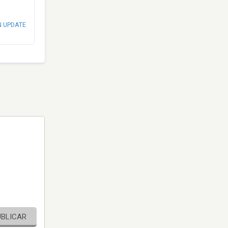
N UPDATE
UBLICAR