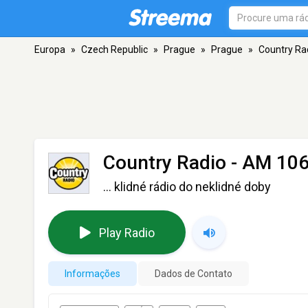
Europa
»
Czech Republic
»
Prague
»
Prague
»
Country Ra
Country Radio
- AM 106
... klidné rádio do neklidné doby
Play Radio
Informações
Dados de Contato