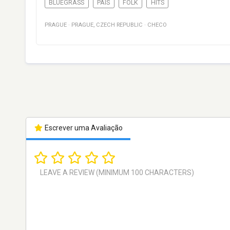
BLUEGRASS
PAÍS
FOLK
HITS
PRAGUE
·
PRAGUE
,
CZECH REPUBLIC
·
CHECO
Escrever uma Avaliação