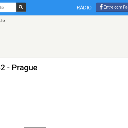
RÁDIO
Entre com Fa
dio
2 - Prague