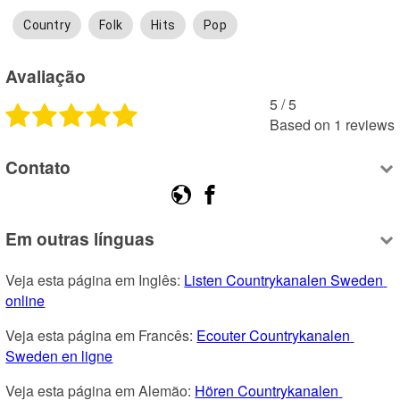
Country
Folk
Hits
Pop
Avaliação
5
 /
5
Based on
1
reviews
Contato
Em outras línguas
Veja esta página em Inglês: 
Listen Countrykanalen Sweden 
online
Veja esta página em Francês: 
Ecouter Countrykanalen 
Sweden en ligne
Veja esta página em Alemão: 
Hören Countrykanalen 