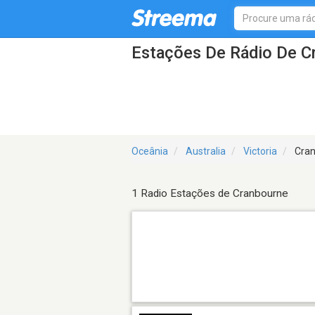
Estações De Rádio De C
Oceânia
Australia
Victoria
Cran
1 Radio Estações de Cranbourne