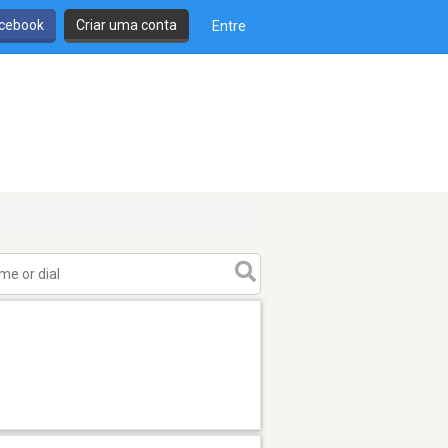
cebook
Criar uma conta
Entre