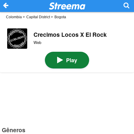
Colombia
>
Capital District
>
Bogota
Crecimos Locos X El Rock
Web
Play
Gêneros