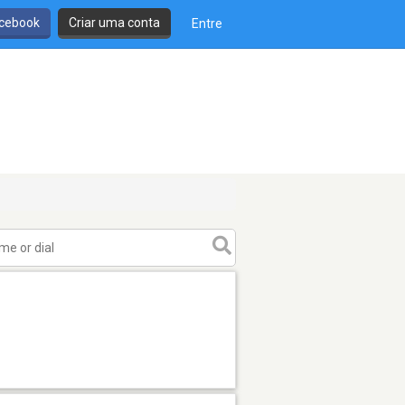
cebook
Criar uma conta
Entre