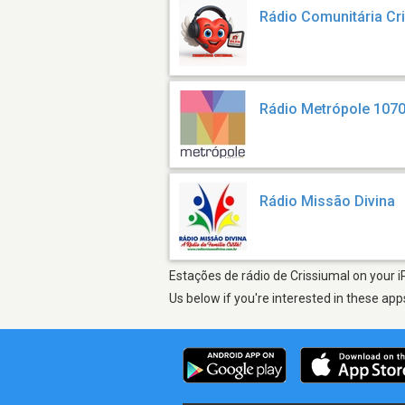
Rádio Comunitária Cr
Rádio Metrópole 107
Rádio Missão Divina
Estações de rádio de Crissiumal on your i
Us below if you're interested in these app