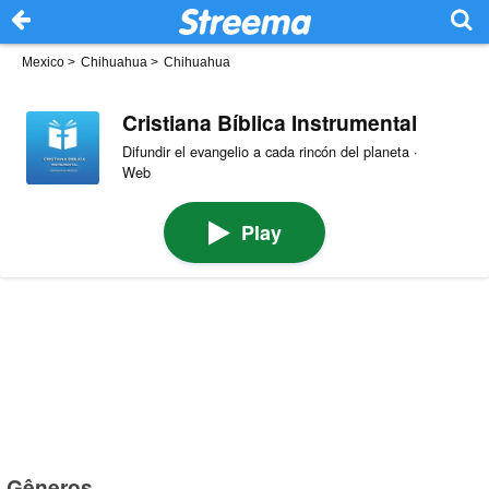
Mexico
>
Chihuahua
>
Chihuahua
Cristiana Bíblica Instrumental
Difundir el evangelio a cada rincón del planeta ·
Web
Play
Gêneros