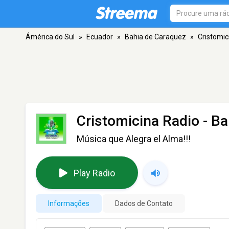
Ámérica do Sul
»
Ecuador
»
Bahia de Caraquez
»
Cristomic
Cristomicina Radio
- Ba
Música que Alegra el Alma!!!
Play Radio
Informações
Dados de Contato