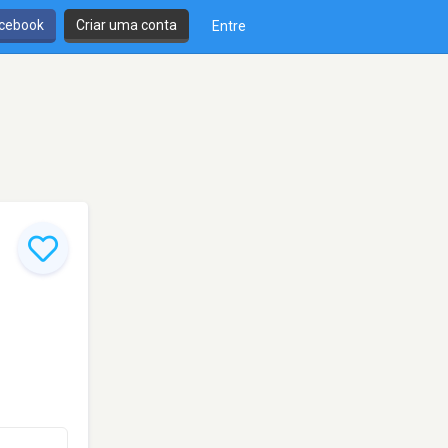
cebook
Criar uma conta
Entre