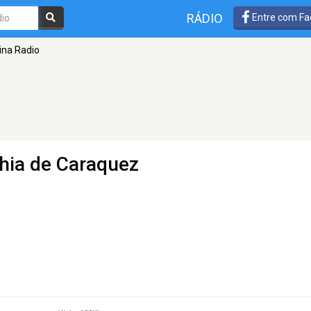
RÁDIO
Entre com Fa
ina Radio
hia de Caraquez