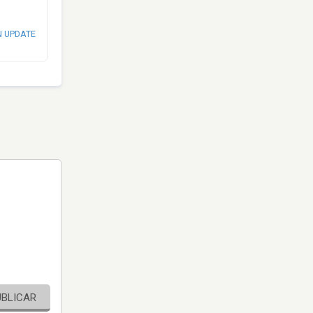
N UPDATE
UBLICAR