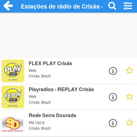
Estações de rádio de Crixás - Ouça Onlin
FLEX PLAY Crixás
Web
Crixás, Brazil
Playradios - REPLAY Crixás
Web
Crixás, Brazil
Rede Serra Dourada
FM 100.9
Crixás, Brazil