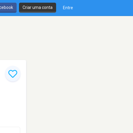
cebook
Criar uma conta
Entre