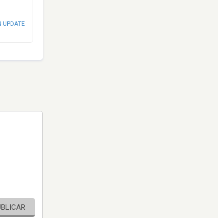
N UPDATE
UBLICAR