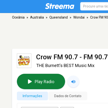
Oceânia
»
Australia
»
Queensland
»
Wondai
»
Crow FM 90
Crow FM 90.7
- FM 90.7
THE Burnett's BEST Music Mix
Play Radio
Informações
Dados de Contato