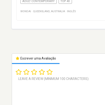
ADULT CONTEMPORARY
TOP 40
WONDAI
·
QUEENSLAND
,
AUSTRALIA
·
INGLÊS
Escrever uma Avaliação