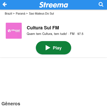
Brazil
>
Paraná
>
Sao Mateus Do Sul
Cultura Sul FM
Quem tem Cultura, tem tudo! · FM · 97.5
Play
Gêneros