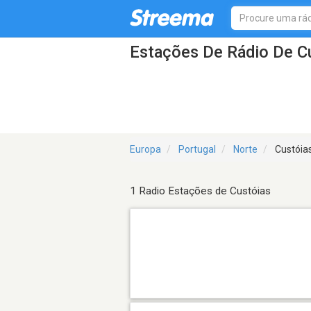
Estações De Rádio De C
Europa
Portugal
Norte
Custóia
1 Radio Estações de Custóias