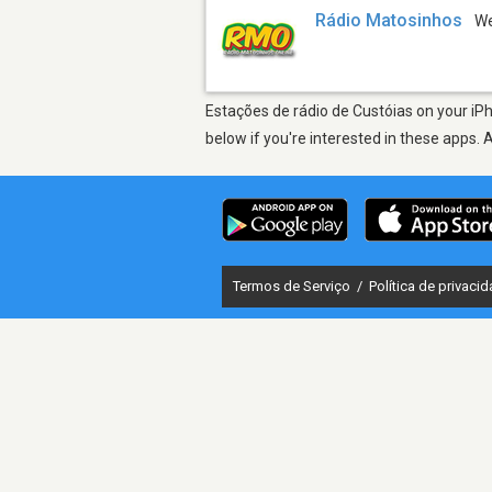
Rádio Matosinhos
W
Estações de rádio de Custóias on your iPh
below if you're interested in these apps. 
Termos de Serviço
/
Política de privaci