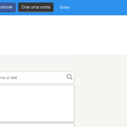
cebook
Criar uma conta
Entre