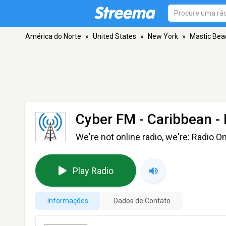
América do Norte
»
United States
»
New York
»
Mastic Bea
Cyber FM - Caribbean
- 
We're not online radio, we're: Radio On
Play Radio
Informações
Dados de Contato