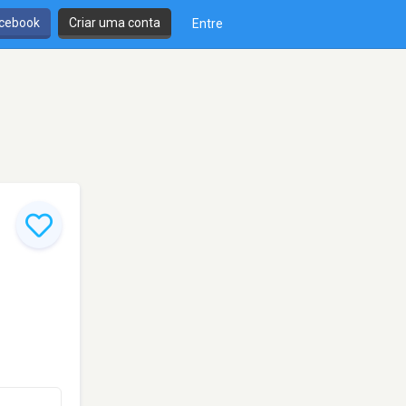
cebook
Criar uma conta
Entre