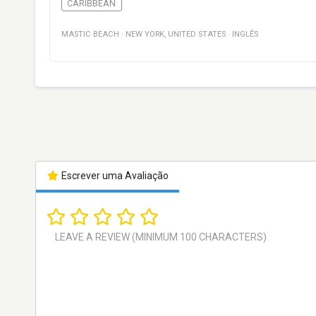
CARIBBEAN
MASTIC BEACH
·
NEW YORK
,
UNITED STATES
·
INGLÊS
Escrever uma Avaliação