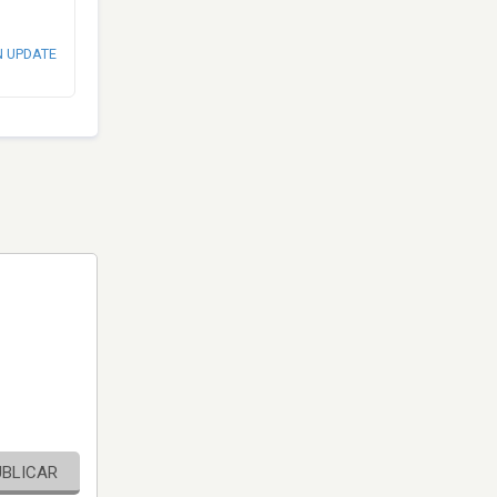
N UPDATE
UBLICAR