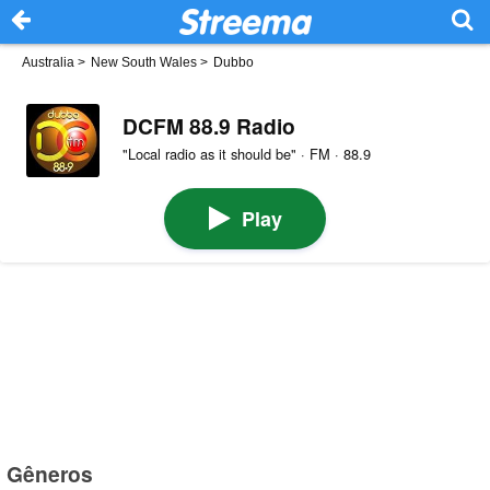
Australia
>
New South Wales
>
Dubbo
DCFM 88.9 Radio
"Local radio as it should be" · FM · 88.9
Play
Gêneros