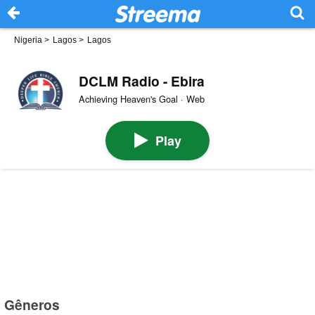
Nigeria
>
Lagos
>
Lagos
DCLM Radio - Ebira
Achieving Heaven's Goal · Web
Play
Gêneros