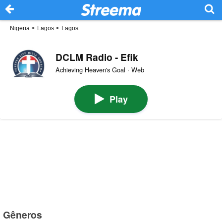
Nigeria
>
Lagos
>
Lagos
DCLM Radio - Efik
Achieving Heaven's Goal · Web
Play
Gêneros