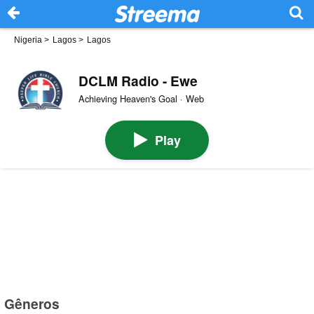
Nigeria
>
Lagos
>
Lagos
DCLM Radio - Ewe
Achieving Heaven's Goal · Web
Play
Gêneros