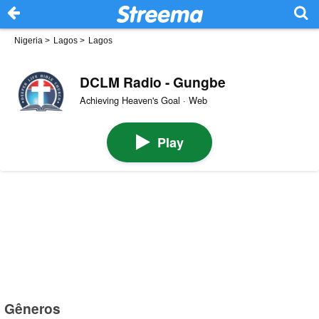
Nigeria
>
Lagos
>
Lagos
DCLM Radio - Gungbe
Achieving Heaven's Goal · Web
Play
Gêneros