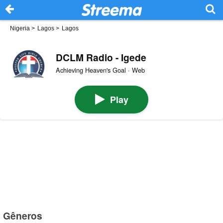
Nigeria
>
Lagos
>
Lagos
DCLM Radio - Igede
Achieving Heaven's Goal · Web
Play
Gêneros