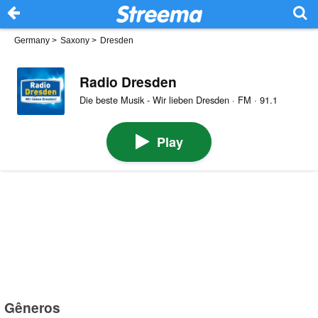
Germany
>
Saxony
>
Dresden
Radio Dresden
Die beste Musik - Wir lieben Dresden · FM · 91.1
Play
Gêneros