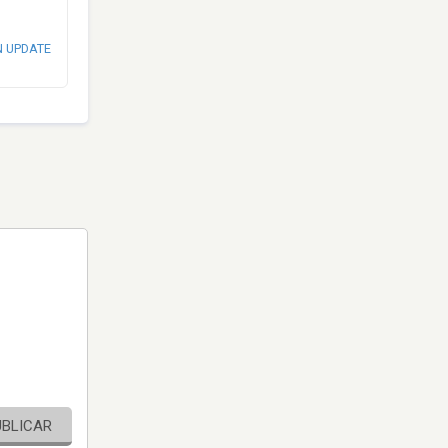
N UPDATE
UBLICAR