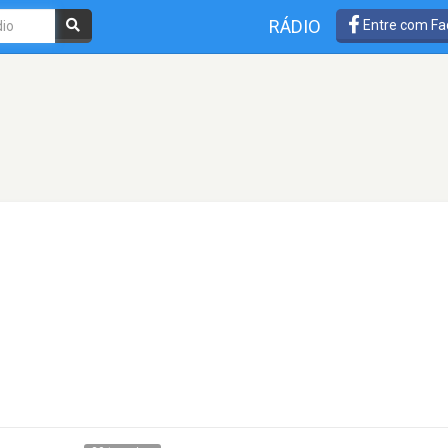
RÁDIO
Entre com Fa