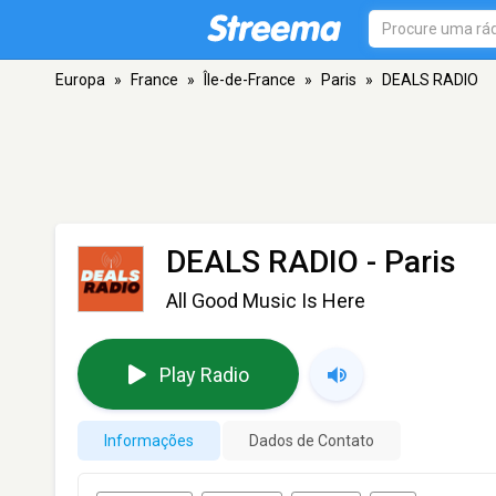
Europa
»
France
»
Île-de-France
»
Paris
»
DEALS RADIO
DEALS RADIO
- Paris
All Good Music Is Here
Play Radio
Informações
Dados de Contato