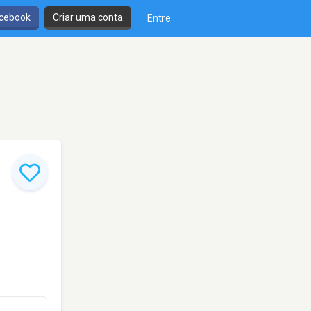
cebook
Criar uma conta
Entre