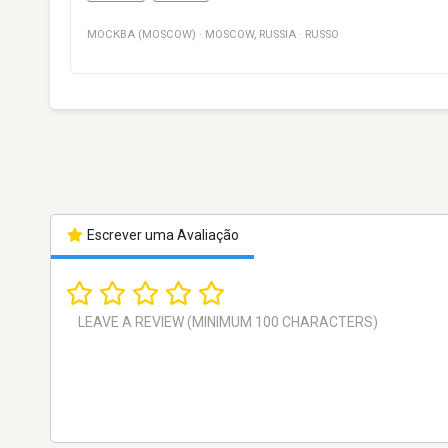
МОСКВА (MOSCOW)
·
MOSCOW
,
RUSSIA
·
RUSSO
Escrever uma Avaliação