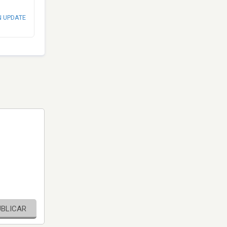
N UPDATE
UBLICAR