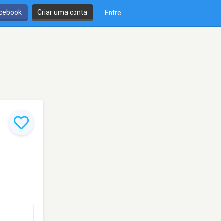
cebook
Criar uma conta
Entre