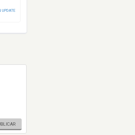
N UPDATE
UBLICAR