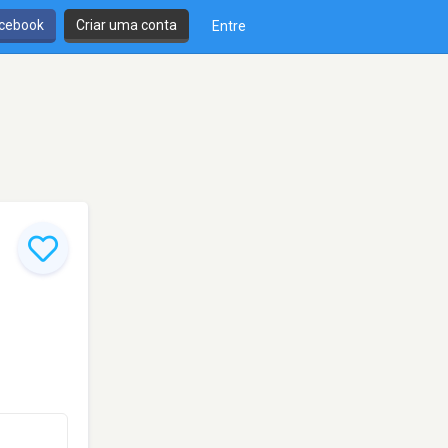
cebook
Criar uma conta
Entre