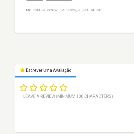
МОСКВА (MOSCOW)
·
MOSCOW
,
RUSSIA
·
RUSSO
Escrever uma Avaliação