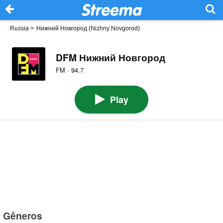
Russia
>
Нижний Новгород (Nizhny Novgorod)
DFM Нижний Новгород
FM · 94.7
Play
Gêneros