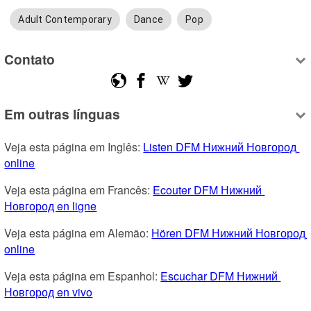
Adult Contemporary
Dance
Pop
Contato
Em outras línguas
Veja esta página em Inglês: 
Listen DFM Нижний Новгород 
online
Veja esta página em Francês: 
Ecouter DFM Нижний 
Новгород en ligne
Veja esta página em Alemão: 
Hören DFM Нижний Новгород 
online
Veja esta página em Espanhol: 
Escuchar DFM Нижний 
Новгород en vivo