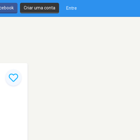
cebook
Criar uma conta
Entre