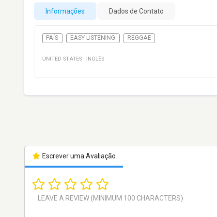
Informações
Dados de Contato
PAÍS
EASY LISTENING
REGGAE
UNITED STATES
·
INGLÊS
Escrever uma Avaliação