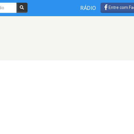
RÁDIO
Entre com Fa