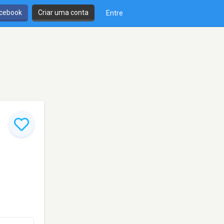
cebook
Criar uma conta
Entre