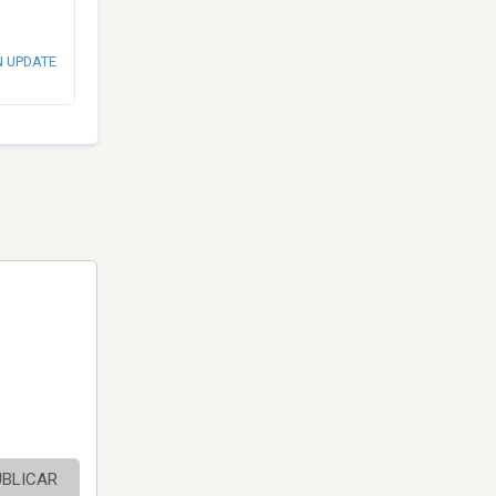
N UPDATE
UBLICAR