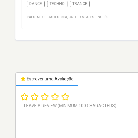
DANCE
TECHNO
TRANCE
PALO ALTO
·
CALIFORNIA
,
UNITED STATES
·
INGLÊS
Escrever uma Avaliação