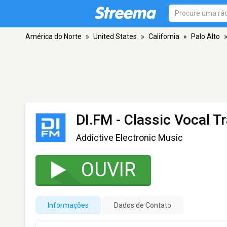
América do Norte
»
United States
»
California
»
Palo Alto
DI.FM - Classic Vocal T
Addictive Electronic Music
OUVIR
Informações
Dados de Contato