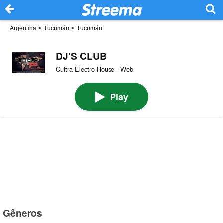
Argentina
>
Tucumán
>
Tucumán
DJ'S CLUB
Cultra Electro-House · Web
Play
Gêneros