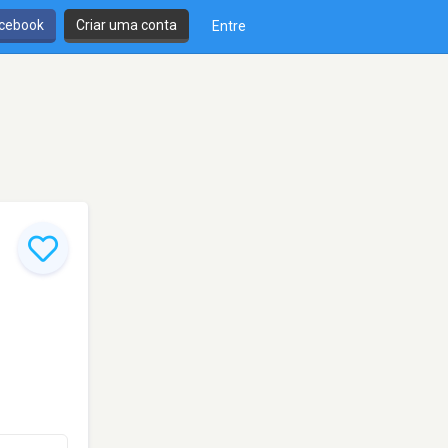
cebook
Criar uma conta
Entre