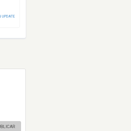
N UPDATE
UBLICAR