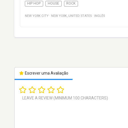
HIP HOP
HOUSE
ROCK
NEW YORK CITY
·
NEW YORK
,
UNITED STATES
·
INGLÊS
Escrever uma Avaliação