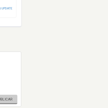
N UPDATE
UBLICAR