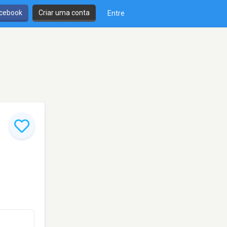
cebook
Criar uma conta
Entre