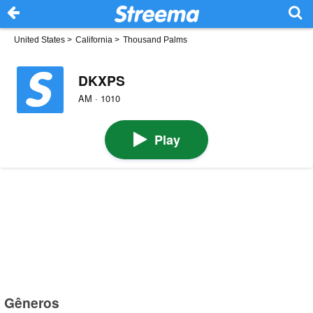
United States
>
California
>
Thousand Palms
DKXPS
AM · 1010
Play
Gêneros