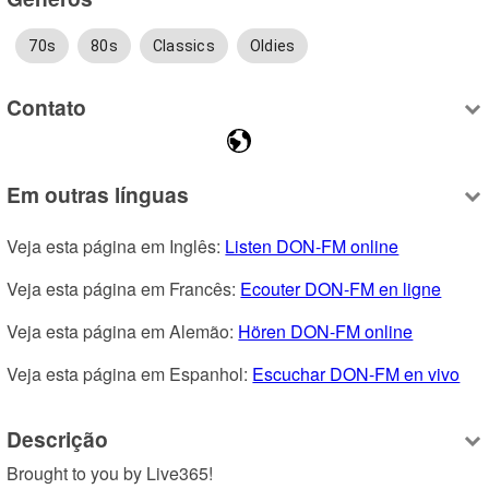
70s
80s
Classics
Oldies
Contato
Em outras línguas
Veja esta página em Inglês: 
Listen DON-FM online
Veja esta página em Francês: 
Ecouter DON-FM en ligne
Veja esta página em Alemão: 
Hören DON-FM online
Veja esta página em Espanhol: 
Escuchar DON-FM en vivo
Descrição
Brought to you by Live365!