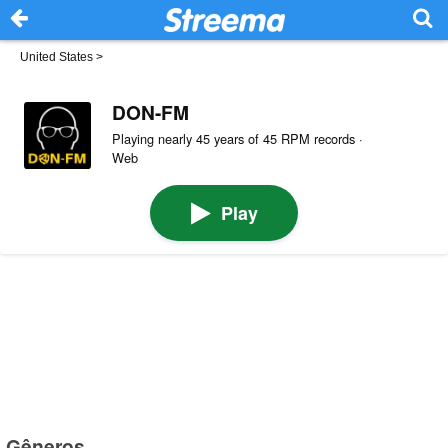
United States
>
DON-FM
Playing nearly 45 years of 45 RPM records ·
Web
Play
Gêneros