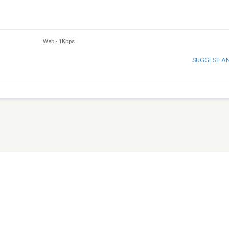
Web
-
1Kbps
SUGGEST A