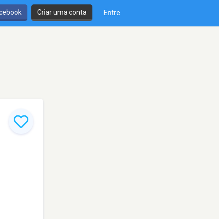
cebook
Criar uma conta
Entre