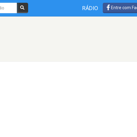
RÁDIO
Entre com Fa