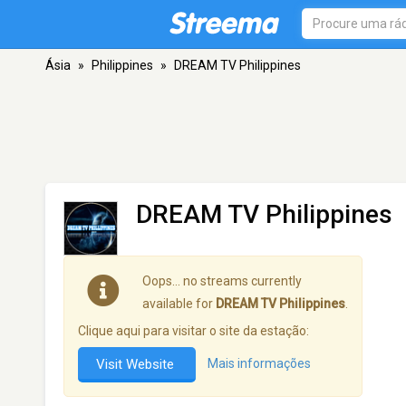
Ásia
»
Philippines
»
DREAM TV Philippines
DREAM TV Philippines
Oops… no streams currently
available for
DREAM TV Philippines
.
Clique aqui para visitar o site da estação:
Visit Website
Mais informações