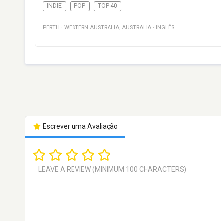
INDIE
POP
TOP 40
PERTH
·
WESTERN AUSTRALIA
,
AUSTRALIA
·
INGLÊS
Escrever uma Avaliação