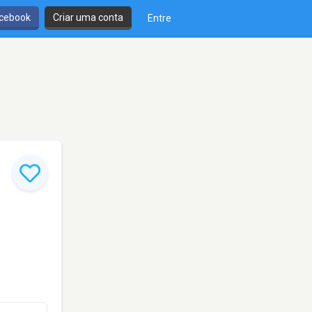
cebook
Criar uma conta
Entre