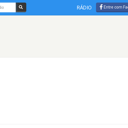
RÁDIO
Entre com Fa