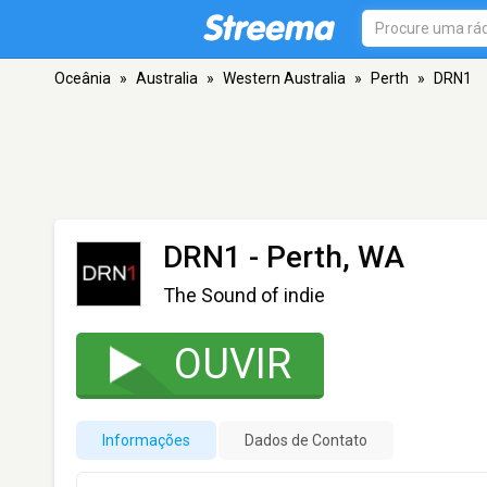
Oceânia
»
Australia
»
Western Australia
»
Perth
»
DRN1
DRN1
- Perth, WA
The Sound of indie
OUVIR
Informações
Dados de Contato