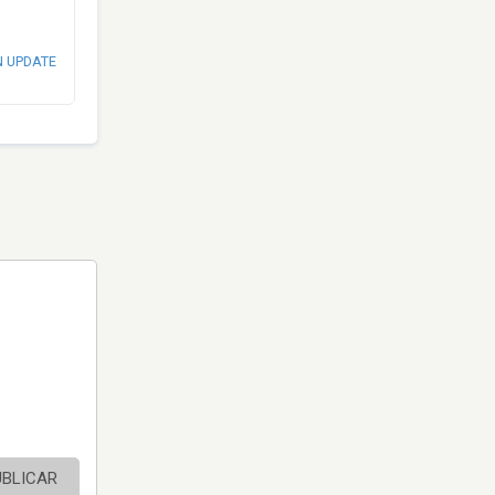
N UPDATE
UBLICAR