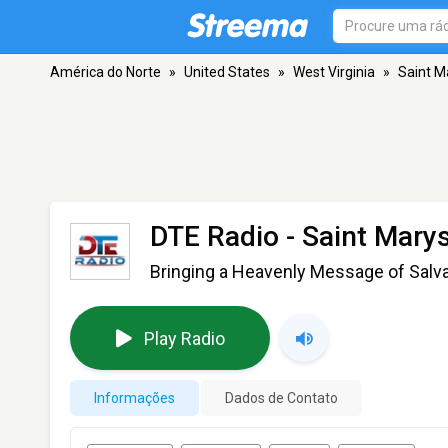
América do Norte
»
United States
»
West Virginia
»
Saint M
DTE Radio
- Saint Mary
Bringing a Heavenly Message of Salv
Play Radio
Informações
Dados de Contato