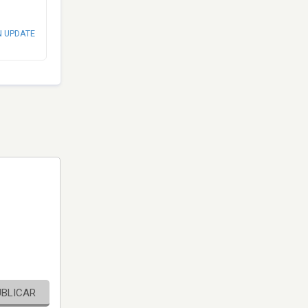
N UPDATE
UBLICAR