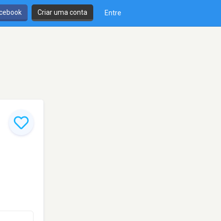
cebook
Criar uma conta
Entre