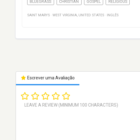
BLUEGRASS
CHRISTIAN
GOSPEL
RELIGIOUS
SAINT MARYS
·
WEST VIRGINIA
,
UNITED STATES
·
INGLÊS
Escrever uma Avaliação