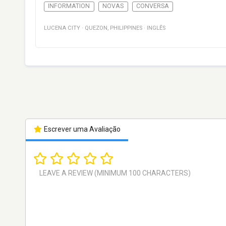
INFORMATION
NOVAS
CONVERSA
LUCENA CITY
·
QUEZON
,
PHILIPPINES
·
INGLÊS
Escrever uma Avaliação