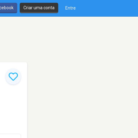
cebook
Criar uma conta
Entre