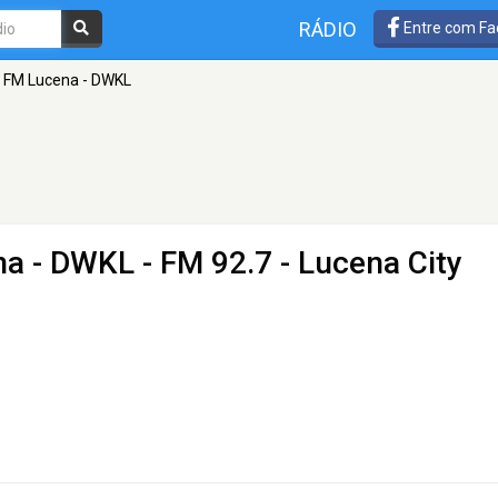
RÁDIO
Entre com Fa
 FM Lucena - DWKL
na - DWKL
- FM 92.7 - Lucena City