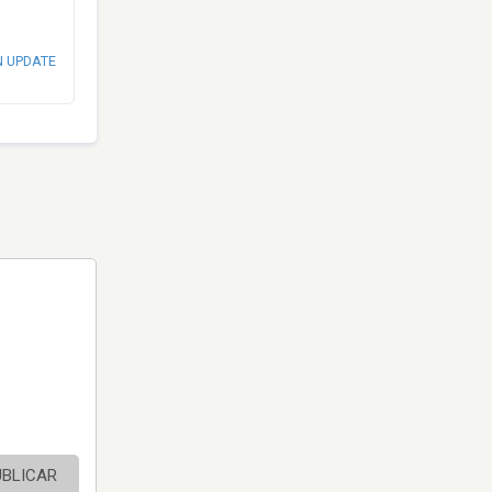
N UPDATE
UBLICAR