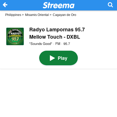
Philippines
>
Misamis Oriental
>
Cagayan de Oro
Radyo Lampornas 95.7
Mellow Touch - DXBL
"Sounds Good" · FM · 95.7
Play