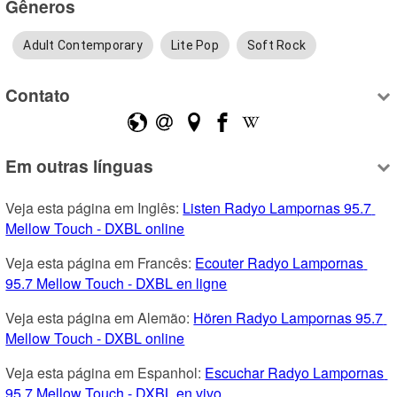
Gêneros
Adult Contemporary
Lite Pop
Soft Rock
Contato
Em outras línguas
Veja esta página em Inglês: 
Listen Radyo Lampornas 95.7 
Mellow Touch - DXBL online
Veja esta página em Francês: 
Ecouter Radyo Lampornas 
95.7 Mellow Touch - DXBL en ligne
Veja esta página em Alemão: 
Hören Radyo Lampornas 95.7 
Mellow Touch - DXBL online
Veja esta página em Espanhol: 
Escuchar Radyo Lampornas 
95.7 Mellow Touch - DXBL en vivo